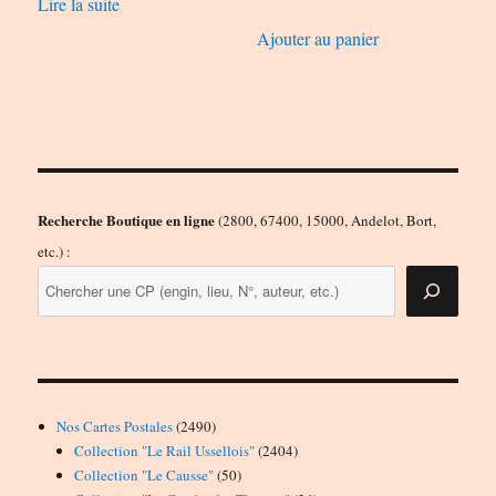
Lire la suite
Ajouter au panier
Recherche Boutique en ligne
(2800, 67400, 15000, Andelot, Bort,
etc.) :
2490
Nos Cartes Postales
2490
produits
2404
Collection "Le Rail Ussellois"
2404
50
produits
Collection "Le Causse"
50