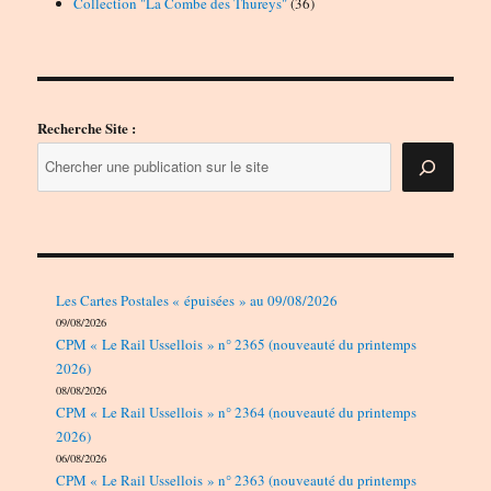
produits
36
Collection "La Combe des Thureys"
36
produits
Recherche Site :
Les Cartes Postales « épuisées » au 09/08/2026
09/08/2026
CPM « Le Rail Ussellois » n° 2365 (nouveauté du printemps
2026)
08/08/2026
CPM « Le Rail Ussellois » n° 2364 (nouveauté du printemps
2026)
06/08/2026
CPM « Le Rail Ussellois » n° 2363 (nouveauté du printemps