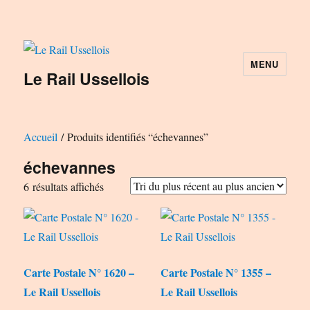
MENU
Le Rail Ussellois
Accueil
/ Produits identifiés “échevannes”
échevannes
Trié
6 résultats affichés
du
plus
récent
au
Carte Postale N° 1620 –
Carte Postale N° 1355 –
plus
Le Rail Ussellois
Le Rail Ussellois
ancien