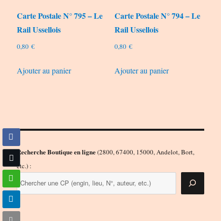
Carte Postale N° 795 – Le
Carte Postale N° 794 – Le
Rail Ussellois
Rail Ussellois
0,80
€
0,80
€
Ajouter au panier
Ajouter au panier
Recherche Boutique en ligne
(2800, 67400, 15000, Andelot, Bort,
etc.) :