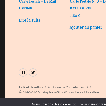
Carte Postale – Le Rail
Carte Postale N° 3 – L
Ussellois
Rail Ussellois
0,80
€
Lire la suite
Ajouter au panier
Élément
Élément
de
de
menu
menu
Le Rail Ussellois
Politique de Confidentialité
© 2010-2026 | Stéphane SIBOT pour Le Rail Ussellois
Nous utilisons des cookies pour vous garantir la m