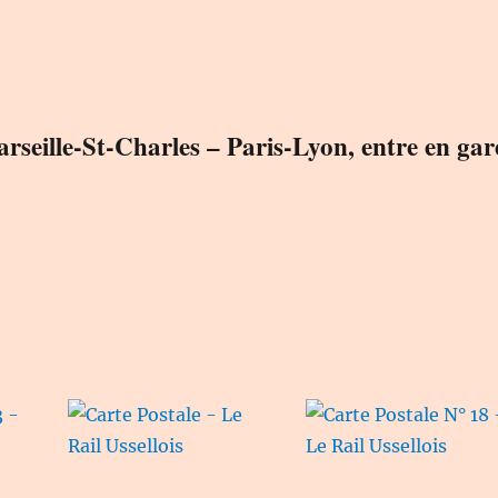
Rail
Ussellois
eille-St-Charles – Paris-Lyon, entre en gar