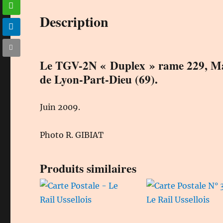
Description
Le TGV-2N « Duplex » rame 229, Mars
de Lyon-Part-Dieu (69).
Juin 2009.
Photo R. GIBIAT
Produits similaires