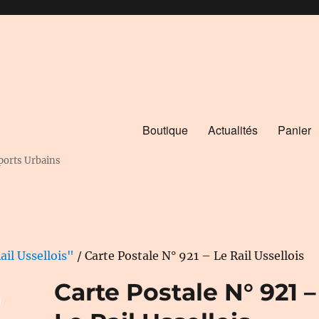
Boutique
Actualités
Panier
ports Urbains
ail Ussellois"
/ Carte Postale N° 921 – Le Rail Ussellois
Carte Postale N° 921 –