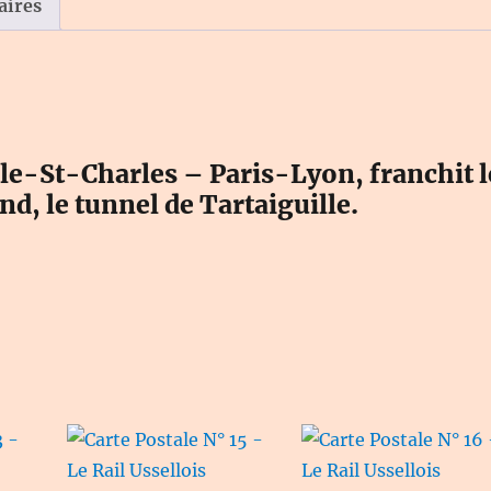
Rail
aires
Ussellois
e-St-Charles – Paris-Lyon, franchit l
nd, le tunnel de Tartaiguille.