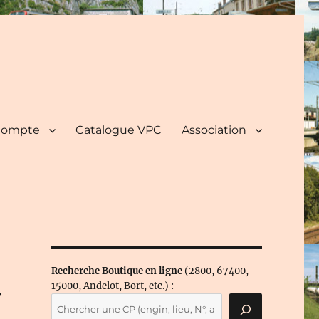
ompte
Catalogue VPC
Association
Recherche Boutique en ligne
(2800, 67400,
–
15000, Andelot, Bort, etc.) :