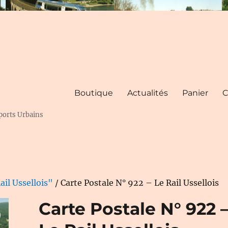
Boutique
Actualités
Panier
C
ports Urbains
ail Ussellois"
/ Carte Postale N° 922 – Le Rail Ussellois
Carte Postale N° 922 