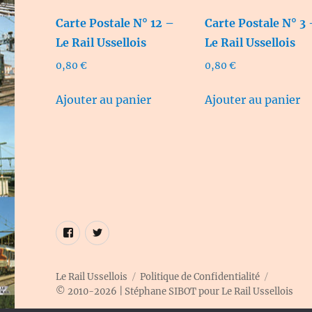
Carte Postale N° 12 –
Carte Postale N° 3
Le Rail Ussellois
Le Rail Ussellois
0,80
€
0,80
€
Ajouter au panier
Ajouter au panier
Élément
Élément
de
de
menu
menu
Le Rail Ussellois
Politique de Confidentialité
© 2010-2026 | Stéphane SIBOT pour Le Rail Ussellois