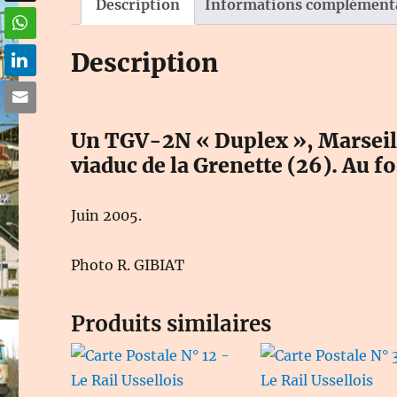
Description
Informations complément
Description
Un TGV-2N « Duplex », Marseill
viaduc de la Grenette (26). Au fo
Juin 2005.
Photo R. GIBIAT
Produits similaires