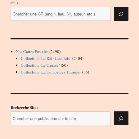
etc.) :
2490
Nos Cartes Postales
2490
produits
2404
Collection "Le Rail Ussellois"
2404
50
produits
Collection "Le Causse"
50
produits
36
Collection "La Combe des Thureys"
36
produits
Recherche Site :