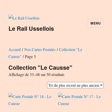
MENU
Le Rail Ussellois
Accueil
/
Nos Cartes Postales
/
Collection "Le
Causse"
/ Page 3
Collection "Le Causse"
Trié
Affichage de 33–48 sur 50 résultats
du
plus
récent
au
plus