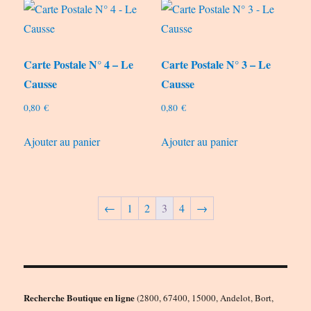
Carte Postale N° 4 – Le
Carte Postale N° 3 – Le
Causse
Causse
0,80
€
0,80
€
Ajouter au panier
Ajouter au panier
←
1
2
3
4
→
Recherche Boutique en ligne
(2800, 67400, 15000, Andelot, Bort,