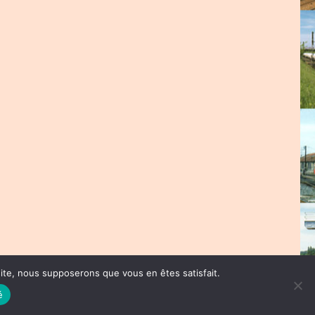
 site, nous supposerons que vous en êtes satisfait.
é