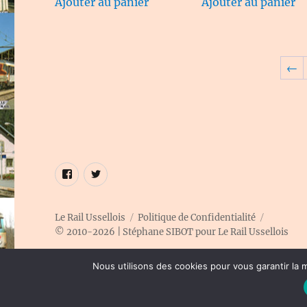
Ajouter au panier
Ajouter au panier
←
Élément
Élément
de
de
menu
menu
Le Rail Ussellois
Politique de Confidentialité
© 2010-2026 | Stéphane SIBOT pour Le Rail Ussellois
Nous utilisons des cookies pour vous garantir la m