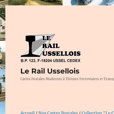
Le Rail Ussellois
Cartes Postales Modernes à Thèmes Ferroviaires et Trans
Accueil
/
Nos Cartes Postales
/
Collection "Le 