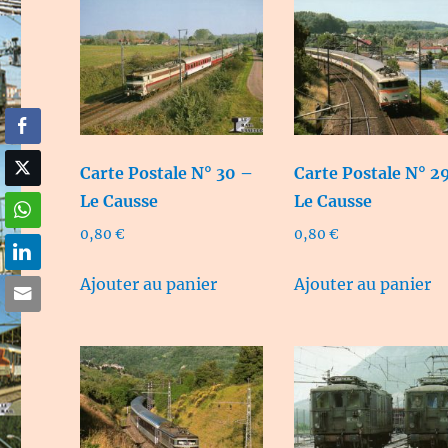
Carte Postale N° 30 –
Carte Postale N° 2
Le Causse
Le Causse
0,80
€
0,80
€
Ajouter au panier
Ajouter au panier