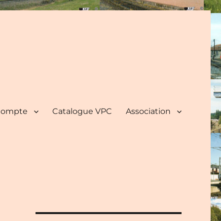
ompte
Catalogue VPC
Association