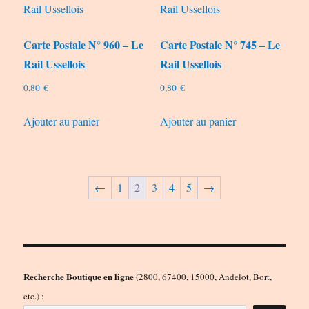
Carte Postale N° 960 – Le
Carte Postale N° 745 – Le
Rail Ussellois
Rail Ussellois
0,80
€
0,80
€
Ajouter au panier
Ajouter au panier
←
1
2
3
4
5
→
Recherche Boutique en ligne
(2800, 67400, 15000, Andelot, Bort,
etc.) :