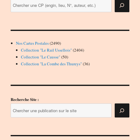
2490
Nos Cartes Postales
2490
produits
2404
Collection "Le Rail Ussellois"
2404
50
produits
Collection "Le Causse"
50
produits
36
Collection "La Combe des Thureys"
36
produits
Recherche Site :