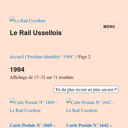
MENU
Le Rail Ussellois
Accueil
/
Produits identifiés “1994”
/ Page 2
1994
Trié
Affichage de 17–32 sur 71 résultats
du
plus
récent
au
plus
Carte Postale N° 1869 –
Carte Postale N° 1642 –
ancien