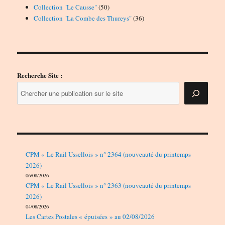
50
produits
Collection "Le Causse"
50
produits
36
Collection "La Combe des Thureys"
36
produits
Recherche Site :
CPM « Le Rail Ussellois » n° 2364 (nouveauté du printemps
2026)
06/08/2026
CPM « Le Rail Ussellois » n° 2363 (nouveauté du printemps
2026)
04/08/2026
Les Cartes Postales « épuisées » au 02/08/2026