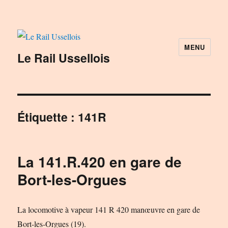
MENU
Le Rail Ussellois
Étiquette :
141R
La 141.R.420 en gare de
Bort-les-Orgues
La locomotive à vapeur 141 R 420 manœuvre en gare de
Bort-les-Orgues (19).