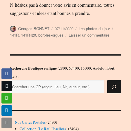
N’hésitez pas à donner votre avis en commentaire, toutes
suggestions et idées étant bonnes à prendre.
Auteur
Publié
Catégories
Étiquette
Georges BONNET
07/11/2020
Les photos du jour
le
sur
141R
,
141R420
,
bort-les-orgues
Laisser un commentaire
La
141.R.420
en
gare
de
Recherche Boutique en ligne
(2800, 67400, 15000, Andelot, Bort,
Bort-
etc.) :
les-
Orgues
2490
Nos Cartes Postales
2490
produits
2404
Collection "Le Rail Ussellois"
2404