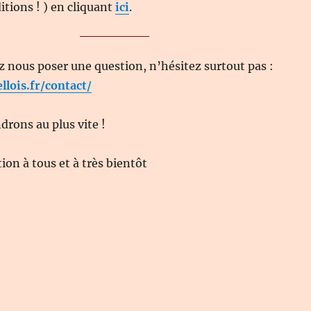
itions ! ) en cliquant
ici
.
z nous poser une question, n’hésitez surtout pas :
ellois.fr/contact/
rons au plus vite !
on à tous et à très bientôt