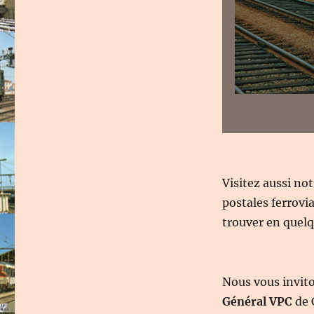
Visitez aussi no
postales ferrovi
trouver en quelqu
Nous vous invit
Général VPC
de 