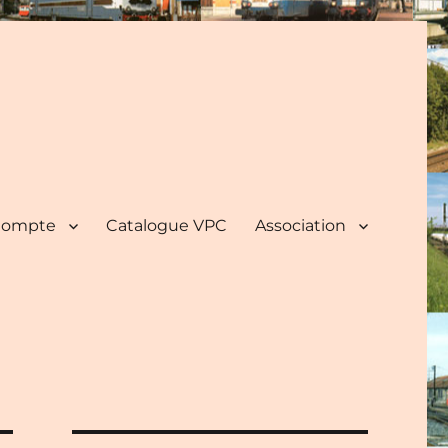
ompte
Catalogue VPC
Association