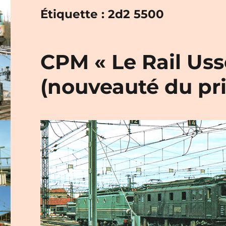
Étiquette :
2d2 5500
CPM « Le Rail Usse
(nouveauté du pr