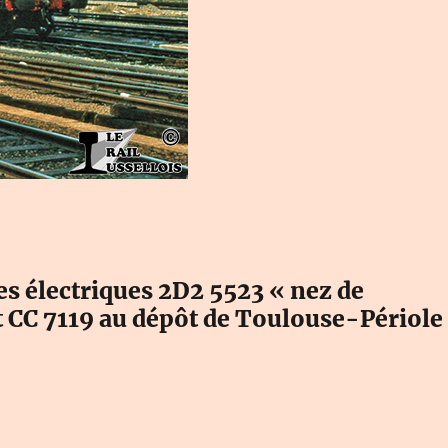
s électriques 2D2 5523 « nez de
t CC 7119 au dépôt de Toulouse-Périole