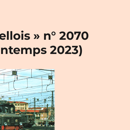
llois » n° 2070
intemps 2023)