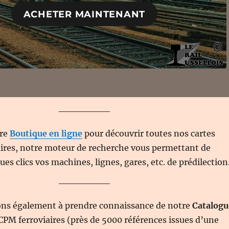
ACHETER MAINTENANT
tre
Boutique en ligne
pour découvrir toutes nos cartes
aires, notre moteur de recherche vous permettant de
es clics vos machines, lignes, gares, etc. de prédilection
ons également à prendre connaissance de notre
Catalogu
CPM ferroviaires (près de 5000 références issues d’une