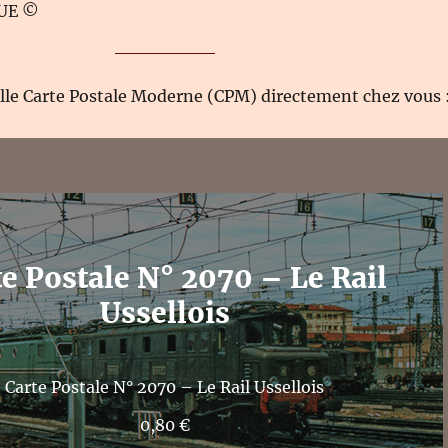
QUE ©
elle Carte Postale Moderne (CPM) directement chez vous 
te Postale N° 2070 – Le Rail
Ussellois
Carte Postale N° 2070 – Le Rail Ussellois
0,80
€