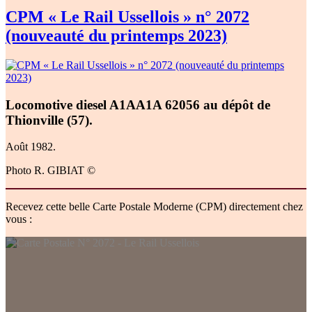
CPM « Le Rail Ussellois » n° 2072
(nouveauté du printemps 2023)
Locomotive diesel A1AA1A 62056 au dépôt de
Thionville (57).
Août 1982.
Photo R. GIBIAT ©
Recevez cette belle Carte Postale Moderne (CPM) directement chez
vous :