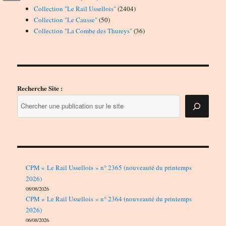
produits
2404
Collection "Le Rail Ussellois"
2404
50
produits
Collection "Le Causse"
50
produits
36
Collection "La Combe des Thureys"
36
produits
Recherche Site :
CPM « Le Rail Ussellois » n° 2365 (nouveauté du printemps
2026)
08/08/2026
CPM « Le Rail Ussellois » n° 2364 (nouveauté du printemps
2026)
06/08/2026