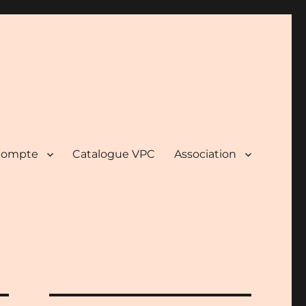
ompte
Catalogue VPC
Association