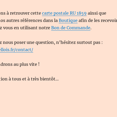
ns à retrouver cette
carte postale RU 1859
ainsi que
 nos autres références dans la
Boutique
afin de les recevoi
 vous en utilisant notre
Bon de Commande
.
z nous poser une question, n’hésitez surtout pas :
llois.fr/contact/
rons au plus vite !
on à tous et à très bientôt…