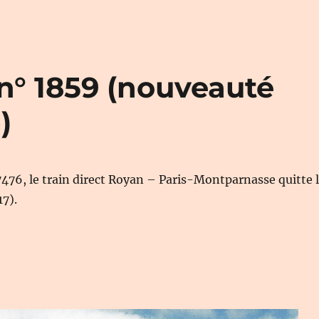
n° 1859 (nouveauté
)
7476, le train direct Royan – Paris-Montparnasse quitte 
17).