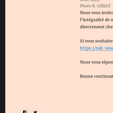
Photo R. GIBIAT
Nous vous invito
l’intégralité de
directement chez
Si vous souhaite
https://rail-usse
Nous vous répond
Bonne continuati
Élément
Élément