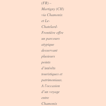
(FR) –
Martigny (CH)
via Chamonix
et Le-
Chatelard-
Frontière offre
un parcours
atypique
desservant
plusieurs
points
d’intérêts
touristiques et
patrimoniaux.
A l’occasion
d’un voyage
entre
Chamonix