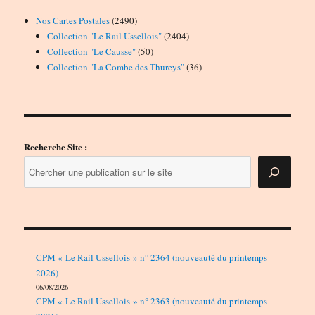
2490
Nos Cartes Postales
2490
produits
2404
Collection "Le Rail Ussellois"
2404
50
produits
Collection "Le Causse"
50
produits
36
Collection "La Combe des Thureys"
36
produits
Recherche Site :
CPM « Le Rail Ussellois » n° 2364 (nouveauté du printemps
2026)
06/08/2026
CPM « Le Rail Ussellois » n° 2363 (nouveauté du printemps