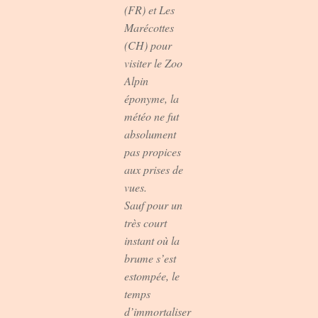
(FR) et Les
Marécottes
(CH) pour
visiter le Zoo
Alpin
éponyme, la
météo ne fut
absolument
pas propices
aux prises de
vues.
Sauf pour un
très court
instant où la
brume s’est
estompée, le
temps
d’immortaliser