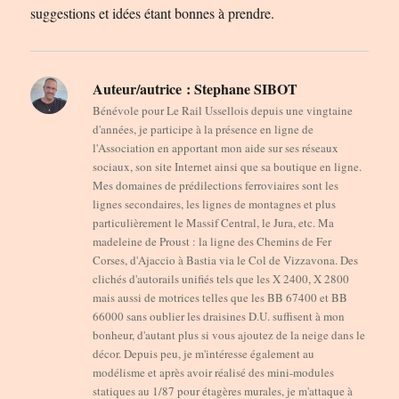
suggestions et idées étant bonnes à prendre.
Auteur/autrice :
Stephane SIBOT
Bénévole pour Le Rail Ussellois depuis une vingtaine
d'années, je participe à la présence en ligne de
l'Association en apportant mon aide sur ses réseaux
sociaux, son site Internet ainsi que sa boutique en ligne.
Mes domaines de prédilections ferroviaires sont les
lignes secondaires, les lignes de montagnes et plus
particulièrement le Massif Central, le Jura, etc. Ma
madeleine de Proust : la ligne des Chemins de Fer
Corses, d'Ajaccio à Bastia via le Col de Vizzavona. Des
clichés d'autorails unifiés tels que les X 2400, X 2800
mais aussi de motrices telles que les BB 67400 et BB
66000 sans oublier les draisines D.U. suffisent à mon
bonheur, d'autant plus si vous ajoutez de la neige dans le
décor. Depuis peu, je m'intéresse également au
modélisme et après avoir réalisé des mini-modules
statiques au 1/87 pour étagères murales, je m'attaque à