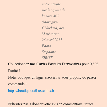
notre attente
sur les quais de
la gare MC
(Martigny-
Châtelard) des
Marécottes.
26 avril 2017
Photo
Stéphane
SIBOT
nos Cartes Postales Ferroviaires
Collectionnez
pour 0,80€
l’unité !
Notre boutique en ligne associative vous propose de passer
commande :
https://boutique.rail-ussellois.fr
N’hésitez pas à donner votre avis en commentaire, toutes