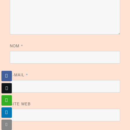
NOM
*
E-MAIL
*
SITE WEB