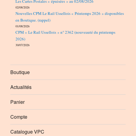
Les Cartes Postales « épuisées » au 02/08/2026
02/08/2026
Nouvelles CPM Le Rail Ussellois « Printemps 2026 » disponibles
en Boutique. (rappel)
01/08/2026
CPM « Le Rail Ussellois » n° 2362 (nouveauté du printemps
2026)
30/07/2026
Boutique
Actualités
Panier
Compte
Catalogue VPC