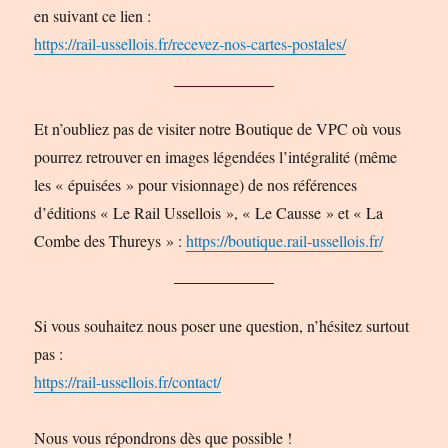
en suivant ce lien :
https://rail-ussellois.fr/recevez-nos-cartes-postales/
Et n’oubliez pas de visiter notre Boutique de VPC où vous
pourrez retrouver en images légendées l’intégralité (même
les « épuisées » pour visionnage) de nos références
d’éditions « Le Rail Ussellois », « Le Causse » et « La
Combe des Thureys » :
https://boutique.rail-ussellois.fr/
Si vous souhaitez nous poser une question, n’hésitez surtout
pas :
https://rail-ussellois.fr/contact/
Nous vous répondrons dès que possible !