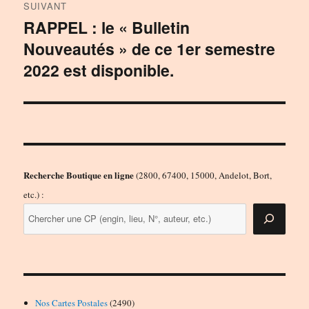
SUIVANT
RAPPEL : le « Bulletin
Publication
Nouveautés » de ce 1er semestre
suivante :
2022 est disponible.
Recherche Boutique en ligne
(2800, 67400, 15000, Andelot, Bort,
etc.) :
2490
Nos Cartes Postales
2490