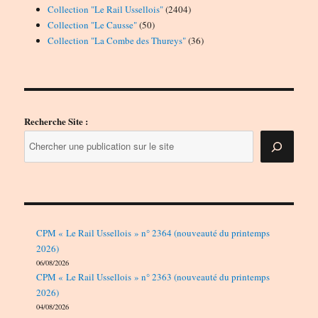
produits
2404
Collection "Le Rail Ussellois"
2404
50
produits
Collection "Le Causse"
50
produits
36
Collection "La Combe des Thureys"
36
produits
Recherche Site :
CPM « Le Rail Ussellois » n° 2364 (nouveauté du printemps
2026)
06/08/2026
CPM « Le Rail Ussellois » n° 2363 (nouveauté du printemps
2026)
04/08/2026