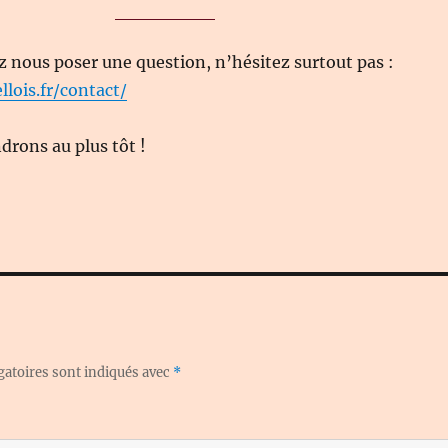
z nous poser une question, n’hésitez surtout pas :
llois.fr/contact/
rons au plus tôt !
gatoires sont indiqués avec
*