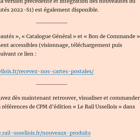
la version précédente et intégration des nouveautés du
utés 2022-S1) est également disponible.
eautés », « Catalogue Général » et « Bon de Commande »
ent accessibles (visionnage, téléchargement puis
uivant ce lien :
ellois.fr/recevez-nos-cartes-postales/
ouvez dès maintenant retrouver, visualiser et commander
 références de CPM d’édition « Le Rail Ussellois » dans
.rail-ussellois.fr/nouveaux-produits