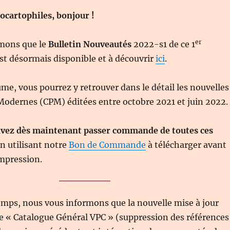
ocartophiles, bonjour !
er
mons que le
Bulletin Nouveautés
2022-s1 de ce 1
t désormais disponible et à découvrir
ici
.
, vous pourrez y retrouver dans le détail les nouvelles
Modernes (CPM) éditées entre octobre 2021 et juin 2022.
vez dès maintenant passer commande de toutes ces
n utilisant notre
Bon de Commande
à télécharger avant
mpression.
mps, nous vous informons que la nouvelle mise à jour
e « Catalogue Général VPC » (suppression des références