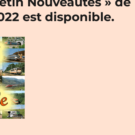
letin Nouveautés » de
022 est disponible.