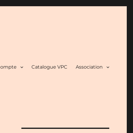
ompte
Catalogue VPC
Association