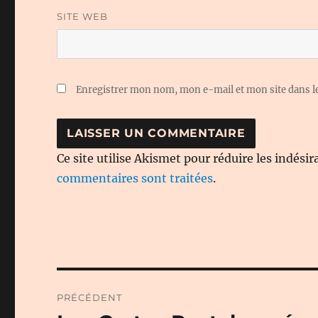
SITE WEB
Enregistrer mon nom, mon e-mail et mon site dans 
Ce site utilise Akismet pour réduire les indésir
commentaires sont traitées
.
Navigation
PRÉCÉDENT
de