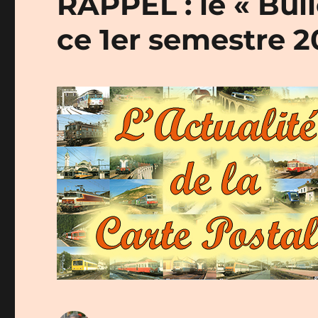
RAPPEL : le « Bul
ce 1er semestre 2