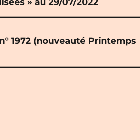
uisées » au 29/07/2022
» n° 1972 (nouveauté Printemps