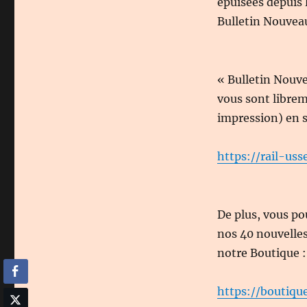
épuisées depuis 
Bulletin Nouvea
« Bulletin Nouv
vous sont librem
impression) en s
https://rail-uss
De plus, vous p
nos 40 nouvelles
notre Boutique :
https://boutique