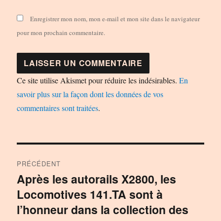
Enregistrer mon nom, mon e-mail et mon site dans le navigateur
pour mon prochain commentaire.
Ce site utilise Akismet pour réduire les indésirables.
En
savoir plus sur la façon dont les données de vos
commentaires sont traitées
.
Navigation
PRÉCÉDENT
de
Après les autorails X2800, les
Publication
Locomotives 141.TA sont à
précédente :
l’article
l’honneur dans la collection des