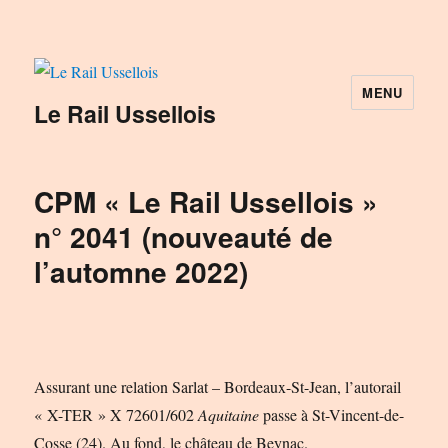
MENU
Le Rail Ussellois
CPM « Le Rail Ussellois »
n° 2041 (nouveauté de
l’automne 2022)
Assurant une relation Sarlat – Bordeaux-St-Jean, l’autorail
« X-TER » X 72601/602
Aquitaine
passe à St-Vincent-de-
Cosse (24). Au fond, le château de Beynac.