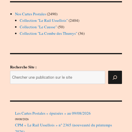
2490
Nos Cartes Postales
2490
produits
2404
Collection "Le Rail Ussellois"
2404
50
produits
Collection "Le Causse"
50
produits
36
Collection "La Combe des Thureys"
36
produits
Recherche Site :
Les Cartes Postales « épuisées » au 09/08/2026
09/08/2026
CPM « Le Rail Ussellois » n° 2365 (nouveauté du printemps
2026)