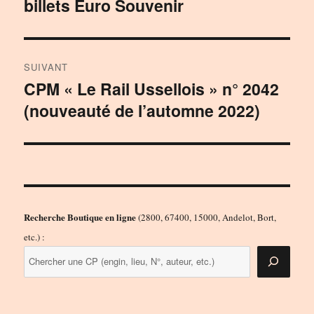
billets Euro Souvenir
SUIVANT
CPM « Le Rail Ussellois » n° 2042
Publication
(nouveauté de l’automne 2022)
suivante :
Recherche Boutique en ligne
(2800, 67400, 15000, Andelot, Bort,
etc.) :