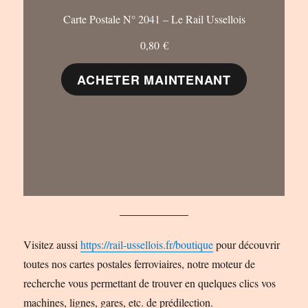
Carte Postale N° 2041 – Le Rail Ussellois
0,80
€
ACHETER MAINTENANT
Visitez aussi
https://rail-ussellois.fr/boutique
pour découvrir
toutes nos cartes postales ferroviaires, notre moteur de
recherche vous permettant de trouver en quelques clics vos
machines, lignes, gares, etc. de prédilection.