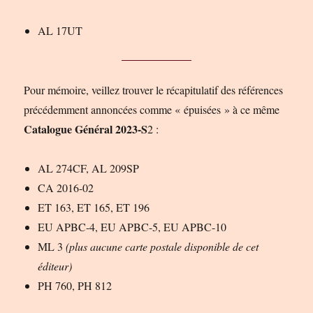
AL 17UT
Pour mémoire, veillez trouver le récapitulatif des références
précédemment annoncées comme « épuisées » à ce même
Catalogue Général 2023-S
2 :
AL 274CF, AL 209SP
CA 2016-02
ET 163, ET 165, ET 196
EU APBC-4, EU APBC-5, EU APBC-10
ML 3
(plus aucune carte postale disponible de cet
éditeur)
PH 760, PH 812