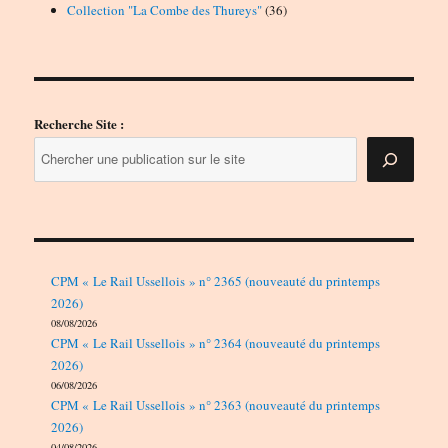
produits
36
Collection "La Combe des Thureys"
36
produits
Recherche Site :
CPM « Le Rail Ussellois » n° 2365 (nouveauté du printemps
2026)
08/08/2026
CPM « Le Rail Ussellois » n° 2364 (nouveauté du printemps
2026)
06/08/2026
CPM « Le Rail Ussellois » n° 2363 (nouveauté du printemps
2026)
04/08/2026