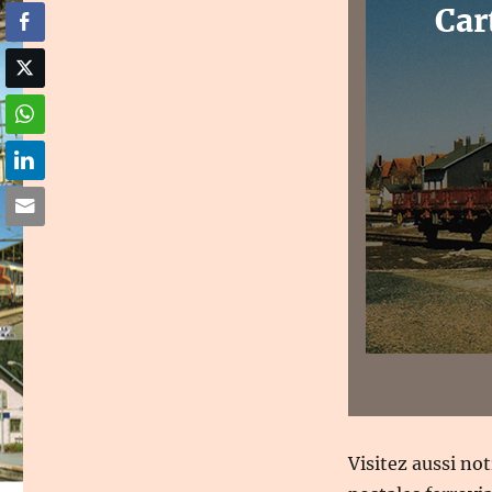
Car
Visitez aussi no