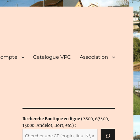
ompte
Catalogue VPC
Association
Recherche Boutique en ligne
(2800, 67400,
15000, Andelot, Bort, etc.) :