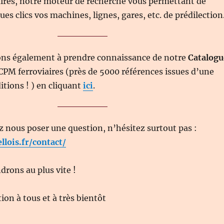
aires, notre moteur de recherche vous permettant de
es clics vos machines, lignes, gares, etc. de prédilection
ons également à prendre connaissance de notre
Catalogu
CPM ferroviaires (près de 5000 références issues d’une
itions ! ) en cliquant
ici
.
z nous poser une question, n’hésitez surtout pas :
ellois.fr/contact/
rons au plus vite !
on à tous et à très bientôt