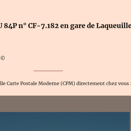
 84P n° CF-7.182 en gare de Laqueuill
T ©
elle Carte Postale Moderne (CPM) directement chez vous 