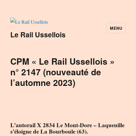
MENU
Le Rail Ussellois
CPM « Le Rail Ussellois »
n° 2147 (nouveauté de
l’automne 2023)
L’autorail X 2834 Le Mont-Dore – Laqueuille
s’éloigne de La Bourboule (63).