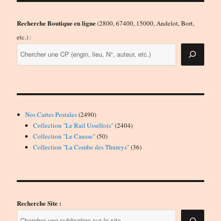
Recherche Boutique en ligne
(2800, 67400, 15000, Andelot, Bort,
etc.) :
2490
Nos Cartes Postales
2490
produits
2404
Collection "Le Rail Ussellois"
2404
50
produits
Collection "Le Causse"
50
produits
36
Collection "La Combe des Thureys"
36
produits
Recherche Site :