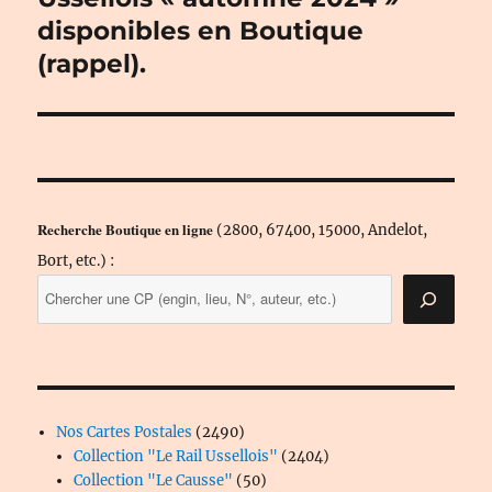
disponibles en Boutique
(rappel).
Recherche Boutique en ligne
(2800, 67400, 15000, Andelot,
Bort, etc.) :
2490
Nos Cartes Postales
2490
produits
2404
Collection "Le Rail Ussellois"
2404
50
produits
Collection "Le Causse"
50